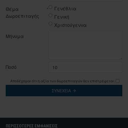
Γενέθλια
Θέμα
Δωροεπιταγής
Γενική
Χριστούγεννα
Μήνυμα
Ποσό
Αποδέχομαι ότι η αξία των δωροεπιταγών δεν επιστρέφεται.
ΣΥΝΈΧΕΙΑ
ΠΕΡΙΣΣΌΤΕΡΕΣ ΕΜΦΑΝΊΣΕΙΣ