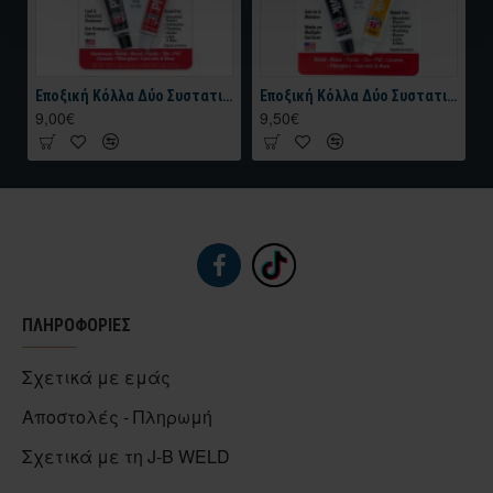
Εποξική Κόλλα Δύο Συστατικών J-B WELD™ TWIN TUBE – 2 OZ Σκουρο Γκρι 56.8 gr
Εποξική Κόλλα Δύο Συστατικών J-B WELD KWIKWELD™ TWIN TUBE – 56.8 gr Σκούρο Γκρι
9,00€
9,50€
ΠΛΗΡΟΦΟΡΙΕΣ
Σχετικά με εμάς
Αποστολές - Πληρωμή
Σχετικά με τη J-B WELD