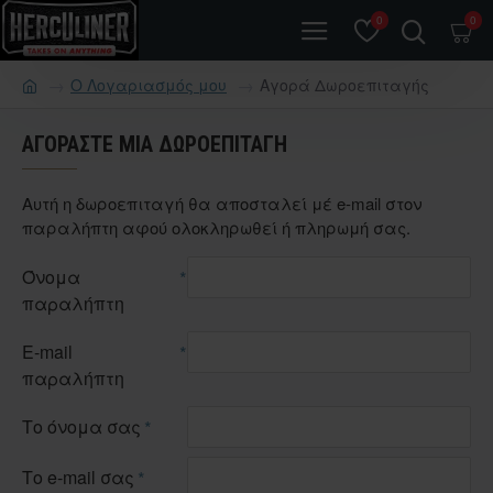
0
0
O Λογαριασμός μου
Αγορά Δωροεπιταγής
ΑΓΟΡΆΣΤΕ ΜΊΑ ΔΩΡΟΕΠΙΤΑΓΉ
Αυτή η δωροεπιταγή θα αποσταλεί μέ e-mail στον
παραλήπτη αφού ολοκληρωθεί ή πληρωμή σας.
Όνομα
παραλήπτη
E-mail
παραλήπτη
Το όνομα σας
Το e-mail σας