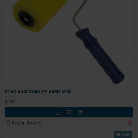
ΡΟΛΌ ΑΝΆΓΛΥΦΟ ΜΕ ΛΑΒΉ 18CM
5,90€
Άμεση Αγορά
ΝΕΟ