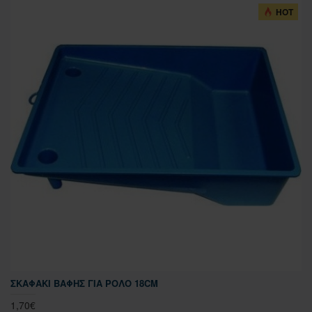
HOT
ΣΚΑΦΆΚΙ ΒΑΦΉΣ ΓΙΑ ΡΟΛΌ 18CM
1,70€