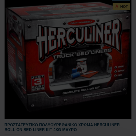
HOT
ΠΡΟΣΤΑΤΕΥΤΙΚΌ ΠΟΛΥΟΥΡΕΘΑΝΙΚΌ ΧΡΏΜΑ HERCULINER
ROLL-ON BED LINER KIT 4KG ΜΑΎΡΟ