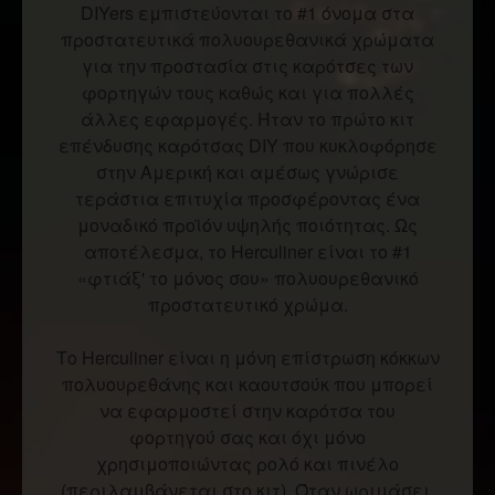
DIYers εμπιστεύονται το #1 όνομα στα
προστατευτικά πολυουρεθανικά χρώματα
για την προστασία στις καρότσες των
φορτηγών τους καθώς και για πολλές
άλλες εφαρμογές. Ήταν το πρώτο κιτ
επένδυσης καρότσας DIY που κυκλοφόρησε
στην Αμερική και αμέσως γνώρισε
τεράστια επιτυχία προσφέροντας ένα
μοναδικό προϊόν υψηλής ποιότητας. Ως
αποτέλεσμα, το Herculiner είναι το #1
«φτιάξ' το μόνος σου» πολυουρεθανικό
προστατευτικό χρώμα.
Το Herculiner είναι η μόνη επίστρωση κόκκων
πολυουρεθάνης και καουτσούκ που μπορεί
να εφαρμοστεί στην καρότσα του
φορτηγού σας και όχι μόνο
χρησιμοποιώντας ρολό και πινέλο
(περιλαμβάνεται στο κιτ). Όταν ωριμάσει,