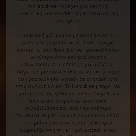
το Herculiner παρέχει μια σκληρή,
ανθεκτική, αντιολισθητική προστατευτική
επίστρωση.
Η μοναδική φόρμουλα με βάση διαλύτες -
έναντι ενός προϊόντος με βάση το νερό -
επιτρέπει στο Herculiner να προσκολλάται
καλύτερα όταν σκληραίνει στις
επιφάνειες στις οποίες εφαρμόζεται.
Λόγω των μοναδικών ιδιοτήτων του, μπορεί
να προσκολληθεί σχεδόν σε οποιαδήποτε
επιφάνεια ή υλικό - Το Herculiner μπορεί να
εφαρμοστεί σε ξύλο, μέταλλο, σκυρόδεμα,
αλουμίνιο, άσφαλτο, καουτσούκ,
υαλοβάμβακα και στα περισσότερα
πλαστικά, συμπεριλαμβανομένου του PVC.
Το προϊόν μας αποτρέπει τη σκουριά
σφραγίζοντας την επιφάνεια και είναι