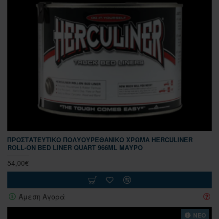
ΠΡΟΣΤΑΤΕΥΤΙΚΌ ΠΟΛΥΟΥΡΕΘΑΝΙΚΌ ΧΡΏΜΑ HERCULINER
ROLL-ON BED LINER QUART 966ML ΜΑΎΡΟ
54,00€
Άμεση Αγορά
ΝΕΟ