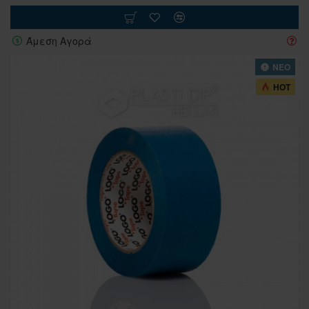
Άμεση Αγορά
ΝΕΟ
HOT