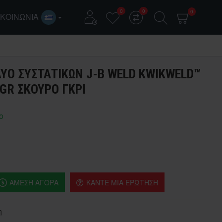
0
0
0
ΙΚΟΙΝΩΝΊΑ
ΎΟ ΣΥΣΤΑΤΙΚΏΝ J-B WELD KWIKWELD™
 GR ΣΚΟΎΡΟ ΓΚΡΙ
ο
ΆΜΕΣΗ ΑΓΟΡΆ
ΚΆΝΤΕ ΜΙΑ ΕΡΏΤΗΣΗ
η