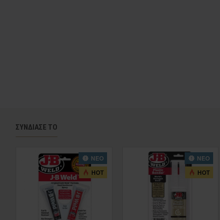
ΣΥΝΔΊΑΣΕ ΤΟ
ΝΕΟ
ΝΕΟ
HOT
HOT