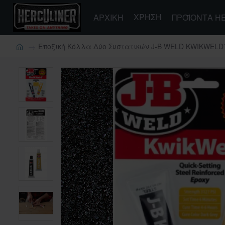
ΧΡΉΣΗ
ΑΡΧΙΚΗ
ΠΡΟΪΌΝΤΑ H
Εποξική Κόλλα Δύο Συστατικών J-B WELD KWIKWELD™ 