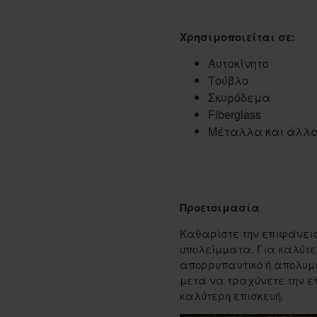
Χρησιμοποιείται σε:
Αυτοκίνητο
Τούβλο
Σκυρόδεμα
Fiberglass
Μέταλλα και άλλ
Προετοιμασία
Καθαρίστε την επιφάνεια
υπολείμματα.
Για καλύτ
απορρυπαντικό ή απολυμα
μετά να τραχύνετε την ε
καλύτερη επισκευή.