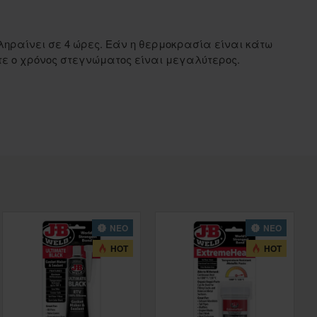
ληραίνει σε 4 ώρες.
Εάν η θερμοκρασία είναι κάτω
τε ο χρόνος στεγνώματος είναι μεγαλύτερος.
ΝΕΟ
ΝΕΟ
HOT
HOT