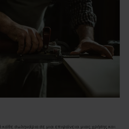
πό κάθε σωληνάριο σε μια επιφάνεια μιας χρήσης και