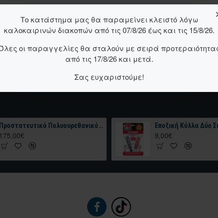
Το κατάστημα μας θα παραμείνει κλειστό λόγω
καλοκαιρινών διακοπών από τις 07/8/26 έως και τις 15/8/26.
Όλες οι παραγγελίες θα σταλούν με σειρά προτεραιότητα
από τις 17/8/26 και μετά.
Σας ευχαριστούμε!
Προστατευτικό Πολυουρεθανικό Χρώμα HERCULINER Roll-On Bed Liner Kit 4kg Μαύρο
175,00€
9,00€