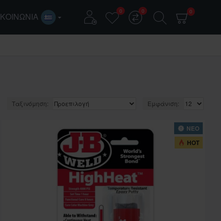
0
0
0
ΙΚΟΙΝΩΝΊΑ
Ταξινόμηση:
Εμφάνιση:
ΝΕΟ
HOT