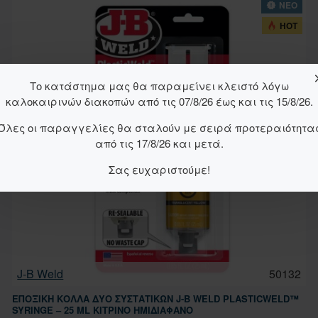
ΝΕΟ
HOT
Το κατάστημα μας θα παραμείνει κλειστό λόγω
καλοκαιρινών διακοπών από τις 07/8/26 έως και τις 15/8/26.
Όλες οι παραγγελίες θα σταλούν με σειρά προτεραιότητα
από τις 17/8/26 και μετά.
Σας ευχαριστούμε!
J-B Weld
50132
ΕΠΟΞΙΚΉ ΚΌΛΛΑ ΔΎΟ ΣΥΣΤΑΤΙΚΏΝ J-B WELD PLASTICWELD™
SYRINGE – 25 ML ΚΊΤΡΙΝΟ ΗΜΙΔΙΆΦΑΝΟ