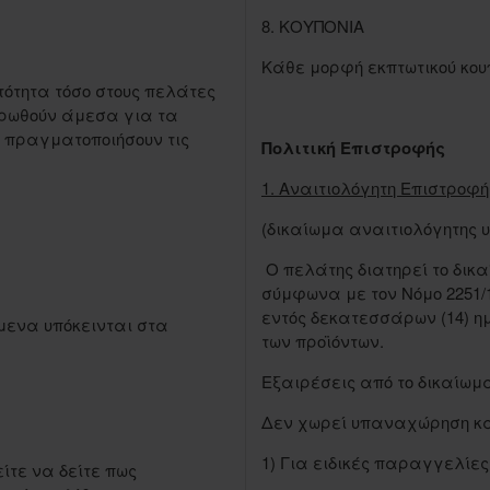
8. ΚΟΥΠΟΝΙΑ
Κάθε μορφή εκπτωτικού κουπ
ατότητα τόσο στους πελάτες
μερωθούν άμεσα για τα
α πραγματοποιήσουν τις
Πολιτική Επιστροφής
1. Αναιτιολόγητη Επιστροφ
(δικαίωμα αναιτιολόγητης
Ο πελάτης διατηρεί το δικ
σύμφωνα με τον Νόμο 2251/
εντός δεκατεσσάρων (14) 
μενα υπόκεινται στα
των προϊόντων.
Εξαιρέσεις από το δικαίω
Δεν χωρεί υπαναχώρηση και
1) Για ειδικές παραγγελίε
ίτε να δείτε πως