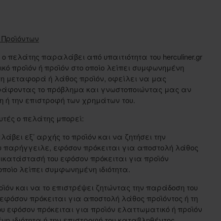
 Προϊόντων
ο πελάτης παραλάβει από υπαιτιότητα του herculiner.gr
ό προϊόν ή προϊόν στο οποίο λείπει συμφωνημένη
τη μεταφορά ή λάθος προϊόν, οφείλει να μας
άφοντας το πρόβλημα και γνωστοποιώντας μας αν
η ή την επιστροφή των χρημάτων του.
υτές ο πελάτης μπορεί:
λάβει εξ’ αρχής το προϊόν και να ζητήσει την
υ παρήγγειλε, εφόσον πρόκειται για αποστολή λάθος
τικατάστασή του εφόσον πρόκειται για προϊόν
οποίο λείπει συμφωνημένη ιδιότητα.
οϊόν και να το επιστρέψει ζητώντας την παράδοση του
εφόσον πρόκειται για αποστολή λάθος προϊόντος ή τη
υ εφόσον πρόκειται για προϊόν ελαττωματικό ή προϊόν
νη ιδιότητα ή την επιστροφή του καταβληθέντος