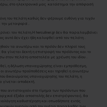
τέρω, στο ηλεκτρονικό μας κατάστημα την απόφασή
θύνη του πελάτη καθώς δεν φέρουμε ευθύνη για τυχόν
 την μεταφορά .
ρύνει τον πελάτη.Η herculiner.gr δεν θα παραλαμβάνει
ος αυτό δεν έχει ήδη καλυφθεί από τον πελάτη .
ηθούν τα ανωτέρω και το προϊόν δεν πληροί τους
α γίνεται δεκτή η επιστροφή του προϊόντος και το
σω στον πελάτη-αποστολέα με χρέωση του ιδίου .
θεί, η δήλωση υπαναχώρησης είναι εμπρόθεσμη,
ς οι ανωτέρω προϋποθέσεις και τηρηθεί η ανωτέρω
 του δικαιώματος υπαναχώρησης του πελάτη, η
α γίνεται αποδεκτή.
που αντιστοιχούν στο τίμημα των προϊόντων που
αρχικά έξοδα αποστολής δεν επιστρέφονται), θα
ιολόγητη καθυστέρηση και οπωσδήποτε εντός
ογιακών ημερών από την ημέρα παραλαβής των