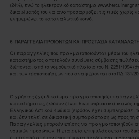
(24%), ενώ το ηλεκτρονικό κατάστημα www.herculiner.gr
δικαιώματός του να αναπροσαρμόζει τις τιμές χωρίς 
ενημερώνει το καταναλωτικό κοινό.
6. ΠΑΡΑΓΓΕΛΙΑ ΠΡΟΪΟΝΤΩΝ ΚΑΙ ΠΡΟΣΤΑΣΙΑ ΚΑΤΑΝΑΛΩΤ
Οι παραγγελίες που πραγματοποιούνται μέσω του ηλε
καταστήματος αποτελούν συνάψεις σύμβασης πωλήσεως
διέπονται από το νομοθετικό πλαίσιο του Ν. 2251/1994 (
και των τροποποιήσεων που αναφέρονται στο ΠΔ 131/2003 
Ο χρήστης έχει δικαίωμα πραγματοποιήσει παραγγελί
καταστήματος, εφόσον είναι δικαιοπρακτικά ικανός τηρ
Ελληνικού Αστικού Κώδικα (εφόσον έχει συμπληρώσει το
και δεν τελεί σε δικαστική συμπαράσταση ως προς τη
Παραγγελίες μπορούν επίσης να πραγματοποιηθούν α
νομικών προσώπων. Η εταιρεία επιφυλάσσεται του δικ
επιστροφή από τον εποπτεύοντα ή κηδεμόνα τυχόν πα