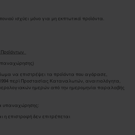
ονιού ισχύει μόνο για μη εκπτωτικά προϊόντα.
ή Προϊόντων
 υπαναχώρησης)
αίωμα να επιστρέψει τα προϊόντα που αγόρασε,
1994 περί Προστασίας Καταναλωτών, αναιτιολόγητα,
ημερολογιακών ημερών από την ημερομηνία παραλαβής
μα υπαναχώρησης:
 η επιστροφή δεν επιτρέπεται
ς