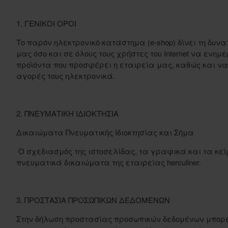
1. ΓΕΝΙΚΟΙ ΟΡΟΙ
Το παρόν ηλεκτρονικό κατάστημα (e-shop) δίνει τη δυν
μας όσο και σε όλους τους χρήστες του Internet να ενη
προϊόντα που προσφέρει η εταιρεία μας, καθώς και ν
αγορές τους ηλεκτρονικά.
2. ΠΝΕΥΜΑΤΙΚΗ ΙΔΙΟΚΤΗΣΙΑ
Δικαιώματα Πνευματικής Ιδιοκτησίας και Σήμα
O σχεδιασμός της ιστοσελίδας, τα γραφικά και τα κεί
πνευματικά δικαιώματα της εταιρείας herculiner.
3. ΠΡΟΣΤΑΣΙΑ ΠΡΟΣΩΠΙΚΩΝ ΔΕΔΟΜΕΝΩΝ
Στην δήλωση προστασίας προσωπικών δεδομένων μπορε