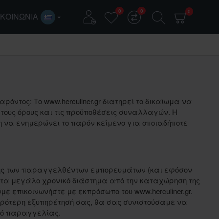
0
0
0
ΙΚΟΙΝΩΝΊΑ
ρόντος: Το www.herculiner.gr διατηρεί το δικαίωμα να
 τους όρους και τις προϋποθέσεις συναλλαγών. H
η να ενημερώνει το παρόν κείμενο για οποιαδήποτε
ής των παραγγελθέντων εμπορευμάτων (και εφόσον
τα μεγάλο χρονικό διάστημα από την καταχώρηση της
 επικοινωνήστε με εκπρόσωπο του www.herculiner.gr.
ορότερη εξυπηρέτησή σας, θα σας συνιστούσαμε να
κό παραγγελίας.