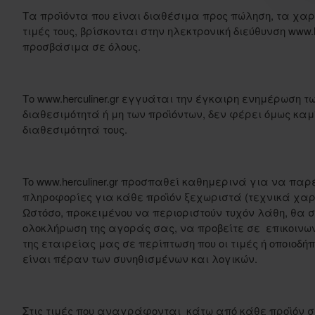
Τα προϊόντα που είναι διαθέσιμα προς πώληση, τα χαρα
τιμές τους, βρίσκονται στην ηλεκτρονική διεύθυνση www.he
προσβάσιμα σε όλους.
Το www.herculiner.gr εγγυάται την έγκαιρη ενημέρωση 
διαθεσιμότητά ή μη των προϊόντων, δεν φέρει όμως καμ
διαθεσιμότητά τους.
To www.herculiner.gr προσπαθεί καθημερινά για να παρ
πληροφορίες για κάθε προϊόν ξεχωριστά (τεχνικά χαρακ
Ωστόσο, προκειμένου να περιοριστούν τυχόν λάθη, θα 
ολοκλήρωση της αγοράς σας, να προβείτε σε επικοινων
της εταιρείας μας σε περίπτωση που οι τιμές ή οποιοδ
είναι πέραν των συνηθισμένων και λογικών.
Στις τιμές που αναγράφονται κάτω από κάθε προϊόν 