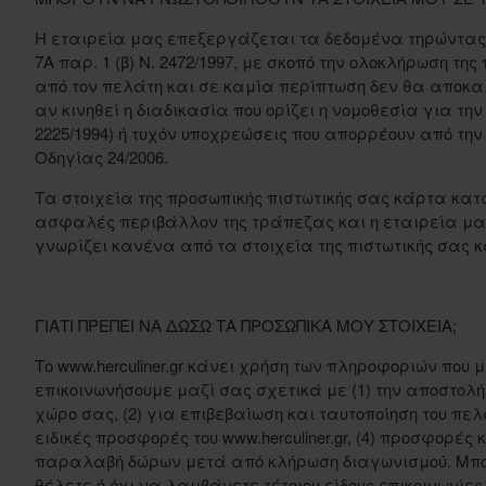
Η εταιρεία μας επεξεργάζεται τα δεδομένα τηρώντας
7Α παρ. 1 (β) Ν. 2472/1997, με σκοπό την ολοκλήρωση τ
από τον πελάτη και σε καμία περίπτωση δεν θα αποκαλ
αν κινηθεί η διαδικασία που ορίζει η νομοθεσία για την
2225/1994) ή τυχόν υποχρεώσεις που απορρέουν από την
Οδηγίας 24/2006.
Τα στοιχεία της προσωπικής πιστωτικής σας κάρτα κατ
ασφαλές περιβάλλον της τράπεζας και η εταιρεία μας
γνωρίζει κανένα από τα στοιχεία της πιστωτικής σας 
ΓΙΑΤΙ ΠΡΕΠΕΙ ΝΑ ΔΩΣΩ ΤΑ ΠΡΟΣΩΠΙΚΑ ΜΟΥ ΣΤΟΙΧΕΙΑ;
Το www.herculiner.gr κάνει χρήση των πληροφοριών που 
επικοινωνήσουμε μαζί σας σχετικά με (1) την αποστολ
χώρο σας, (2) για επιβεβαίωση και ταυτοποίηση του πελ
ειδικές προσφορές του www.herculiner.gr, (4) προσφορές 
παραλαβή δώρων μετά από κλήρωση διαγωνισμού. Μπο
θέλετε ή όχι να λαμβάνετε τέτοιου είδους επικοινωνίες α