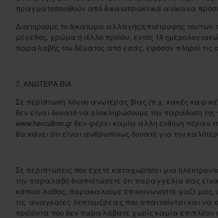
πραγματοποιηθούν από δικαιοπρακτικά ανίκανα πρόσ
Διατηρούμε το δικαίωμα αλλαγής/επιστροφής του/των 
μέγεθος, χρώμα ή άλλο προϊόν, εντός 14 ημερολογιακ
παραλαβής του δέματος από εσάς, εφόσον πληροί τις 
7. ΑΝΩΤΕΡΑ ΒΙΑ
Σε περίπτωση λόγου ανωτέρας βίας (π.χ. κακές καιρικέ
δεν είναι δυνατό να ολοκληρώσουμε την παράδοση της
www.herculiner.gr δεν φέρει καμία άλλη ευθύνη πέραν τη
θα κάνει ότι είναι ανθρωπίνως δυνατό για την καλύτερ
Σε περιπτώσεις που έχετε καταχωρήσει μια ηλεκτρον
την παραλαβή διαπιστώσετε ότι παραγγελία σας είναι 
κάποιο λάθος, παρακαλούμε επικοινωνήστε μαζί μας, 
τις αναγκαίες λεπτομέρειες που απαιτούνται και να 
προϊόντα που δεν παραλάβατε χωρίς καμία επιπλέον 