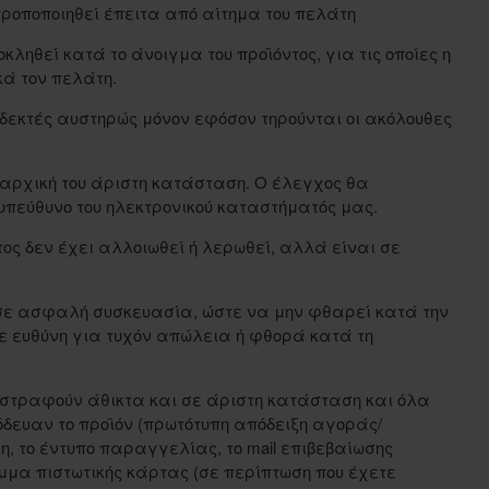
 τροποποιηθεί έπειτα από αίτημα του πελάτη
κληθεί κατά το άνοιγμα του προϊόντος, για τις οποίες η
κά τον πελάτη.
 δεκτές αυστηρώς μόνον εφόσον τηρούνται οι ακόλουθες
ν αρχική του άριστη κατάσταση. Ο έλεγχος θα
υπεύθυνο του ηλεκτρονικού καταστήματός μας.
τος δεν έχει αλλοιωθεί ή λερωθεί, αλλά είναι σε
 σε ασφαλή συσκευασία, ώστε να μην φθαρεί κατά την
 ευθύνη για τυχόν απώλεια ή φθορά κατά τη
πιστραφούν άθικτα και σε άριστη κατάσταση και όλα
δευαν το προϊόν (πρωτότυπη απόδειξη αγοράς/
, το έντυπο παραγγελίας, το mail επιβεβαίωσης
μα πιστωτικής κάρτας (σε περίπτωση που έχετε