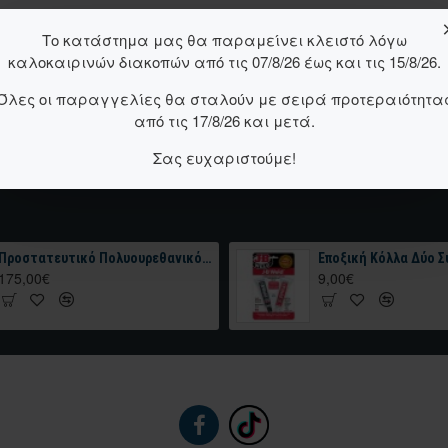
Το κατάστημα μας θα παραμείνει κλειστό λόγω
καλοκαιρινών διακοπών από τις 07/8/26 έως και τις 15/8/26.
Όλες οι παραγγελίες θα σταλούν με σειρά προτεραιότητα
από τις 17/8/26 και μετά.
Σας ευχαριστούμε!
Προστατευτικό Πολυουρεθανικό Χρώμα HERCULINER Roll-On Bed Liner Kit 4kg Μαύρο
175,00€
9,00€